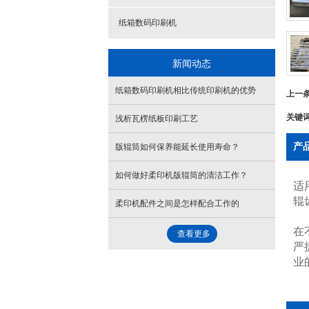
纸箱数码印刷机
新闻动态
纸箱数码印刷机相比传统印刷机的优势
上一
关键
浅析瓦楞纸板印刷工艺
产
版辊筒如何保养能延长使用寿命？
如何做好柔印机版辊筒的清洁工作？
适
辊
柔印机配件之间是怎样配合工作的
在
查看更多
严
业