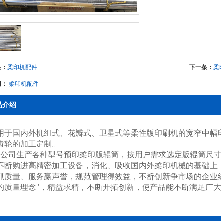
条：
柔印机配件
下一条：
柔
词：
柔印机配件
品介绍
用于国内外机组式、花瓣式、卫星式等柔性版印刷机的宽窄中幅
齿轮的加工定制。
公司生产各种型号预印柔印版辊筒，按用户需求选定版辊筒尺
不断购进高精密加工设备，消化、吸收国内外柔印机械的基础上
抓质量、服务赢声誉，规范管理得效益，不断创新争市场的企业
的质量理念”，精益求精，不断开拓创新，使产品能不断满足广