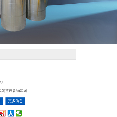
58
代闲置设备物流园
询
更多信息